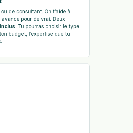
t
 ou de consultant. On t’aide à
et avance pour de vrai. Deux
inclus
. Tu pourras choisir le type
on budget, l’expertise que tu
.