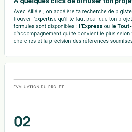
À quelques clics de diffuser ton proje
Avec Allié.e ; on accélère ta recherche de pigiste
trouver l’expertise qu’il te faut pour que ton proj
formules sont disponibles :
l’Express
ou
le Tout-
d’accompagnement qui te convient le plus selon t
cherches et la précision des références soumises
ÉVALUATION DU PROJET
02