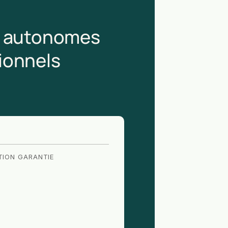
rs autonomes
sionnels
TION GARANTIE