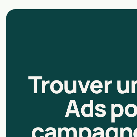
Trouver u
Ads po
campagnes