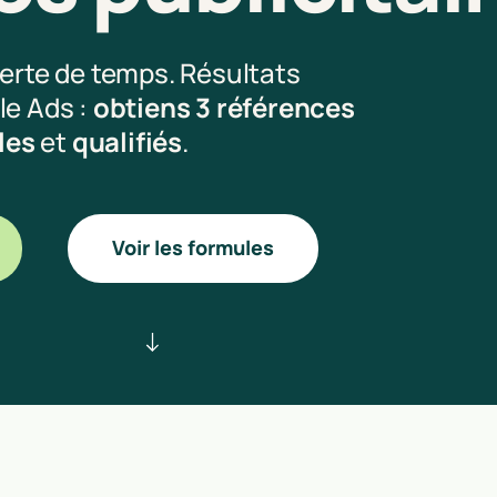
erte de temps. Résultats
le Ads :
obtiens 3 références
les
et
qualifiés
.
Voir les formules