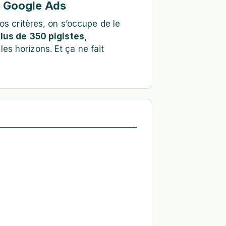
s Google Ads
os critères, on s’occupe de le
lus de
350 pigistes,
les horizons. Et ça ne fait