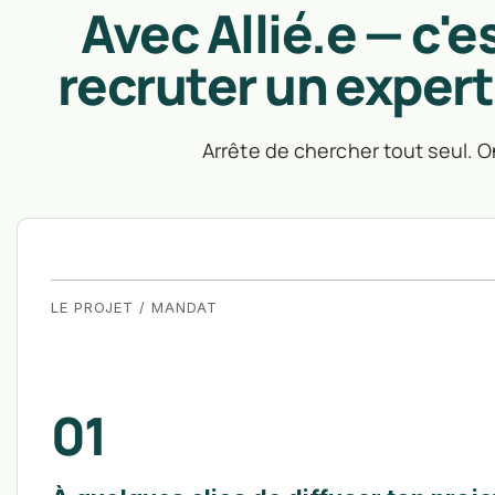
Avec Allié.e — c'e
recruter un exper
Arrête de chercher tout seul. On
LE PROJET / MANDAT
01