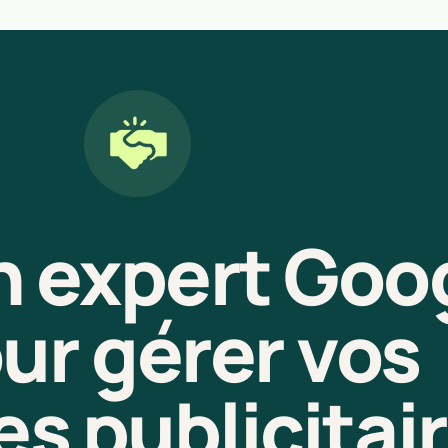
n expert Goo
ur gérer vos
 publicitai