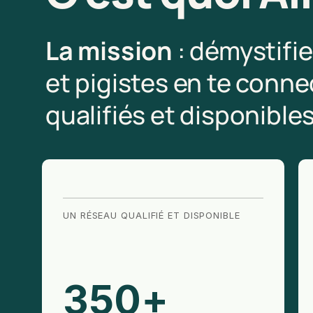
La mission
: démystifi
et pigistes en te conn
qualifiés et disponibles
UN RÉSEAU QUALIFIÉ ET DISPONIBLE
350
+