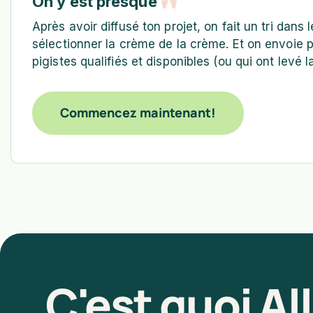
On y est presque
Après avoir diffusé ton projet, on fait un tri dan
sélectionner la crème de la crème. Et on envoie p
pigistes qualifiés et disponibles (ou qui ont levé 
Commencez maintenant!
C'est quoi Al