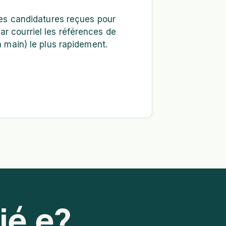
s les candidatures reçues pour
ar courriel les références de
la main) le plus rapidement.
lié.e?