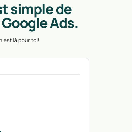
st simple de
t Google Ads.
 est là pour toi!