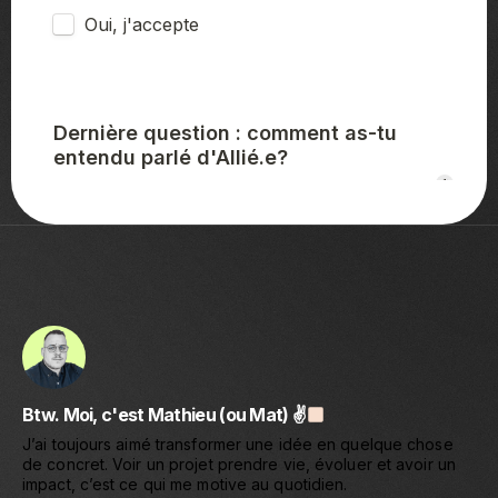
Btw. Moi, c'est Mathieu (ou Mat) ✌
J’ai toujours aimé transformer une idée en quelque chose
de concret. Voir un projet prendre vie, évoluer et avoir un
impact, c’est ce qui me motive au quotidien.