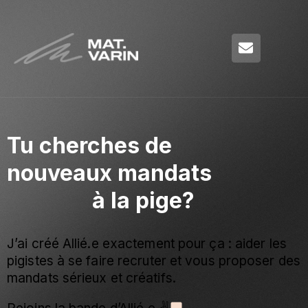
Tu cherches de
nouveaux mandats
sérieux
à la pige?
J’ai créé Allié.e exactement pour ça : aider les
pigistes à se faire recruter et vous proposer des
mandats sérieux et créatifs.