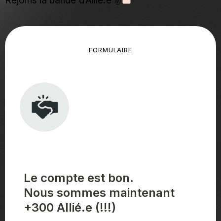
Rejoins la bande d’Allié.e ✌
FORMULAIRE