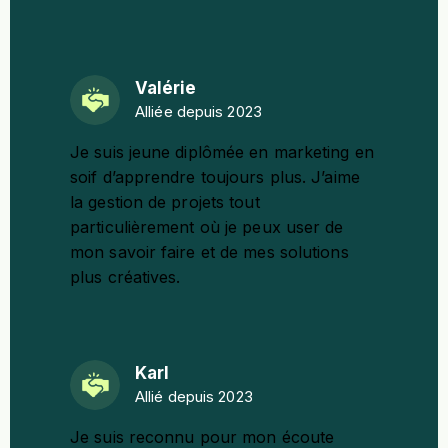
Valérie
Alliée depuis 2023
Je suis jeune diplômée en marketing en
soif d’apprendre toujours plus. J’aime
la gestion de projets tout
particulièrement où je peux user de
mon savoir faire et de mes solutions
plus créatives.
Karl
Allié depuis 2023
Je suis reconnu pour mon écoute