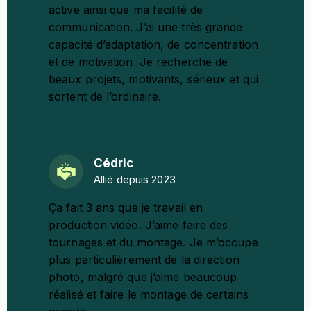
active ainsi que ma facilité de
communication. J’ai une très grande
capacité d’adaptation, de concentration
et de motivation. Je recherche de
beaux projets, motivants, sérieux et qui
sortent de l’ordinaire.
Cédric
Allié depuis 2023
Ça fait 3 ans que je travail en
production vidéo. J’aime faire des
tournages et du montage. Je m’occupe
plus particulièrement de la direction
photo, malgré que j’aime beaucoup
réalisé et faire le montage de certains