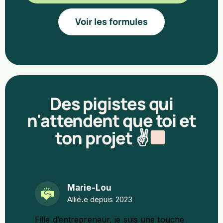
Voir les formules
Des pigistes qui
n'attendent que toi et
ton projet ✌
Marie-Lou
Allié.e depuis 2023
Fille d’entrepreneur, je suis
une touche