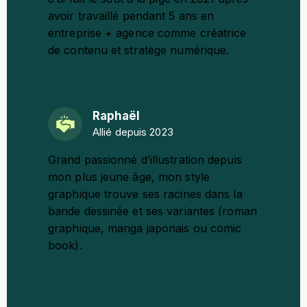
avoir travaillé pendant 5 ans en
entreprise + agence comme créatrice
de contenu et stratège numérique.
Raphaël
Allié depuis 2023
Grand passionné d’illustration depuis
mon plus jeune âge, mon style
graphique trouve ses racines dans la
bande dessinée et ses variantes (roman
graphique, manga japonais ou comic
book).