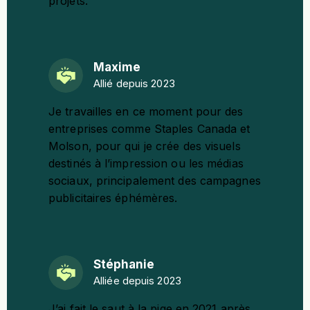
projets.
Maxime
Allié depuis 2023
Je travailles en ce moment pour des
entreprises comme Staples Canada et
Molson, pour qui je crée des visuels
destinés à l’impression ou les médias
sociaux, principalement des campagnes
publicitaires éphémères.
Stéphanie
Alliée depuis 2023
J’ai fait le saut à la pige en 2021 après