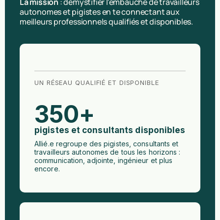
La mission
: démystifier l'embauche de travailleurs
autonomes et pigistes en te connectant aux
meilleurs professionnels qualifiés et disponibles.
UN RÉSEAU QUALIFIÉ ET DISPONIBLE
350
+
pigistes et consultants disponibles
Allié.e regroupe des pigistes, consultants et
travailleurs autonomes de tous les horizons :
communication, adjointe, ingénieur et plus
encore.