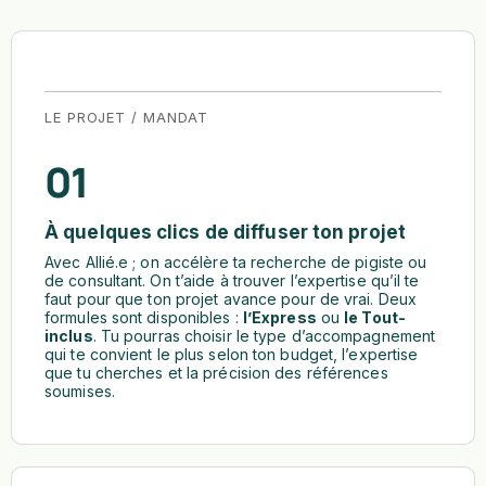
LE PROJET / MANDAT
01
À quelques clics de diffuser ton projet
Avec Allié.e ; on accélère ta recherche de pigiste ou
de consultant. On t’aide à trouver l’expertise qu’il te
faut pour que ton projet avance pour de vrai. Deux
formules sont disponibles :
l’Express
ou
le Tout-
inclus
. Tu pourras choisir le type d’accompagnement
qui te convient le plus selon ton budget, l’expertise
que tu cherches et la précision des références
soumises.