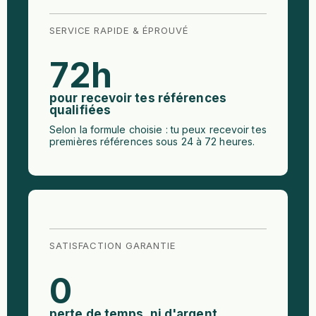
SERVICE RAPIDE & ÉPROUVÉ
72
h
pour recevoir tes références
qualifiées
Selon la formule choisie : tu peux recevoir tes
premières références sous 24 à 72 heures.
SATISFACTION GARANTIE
0
perte de temps, ni d'argent.