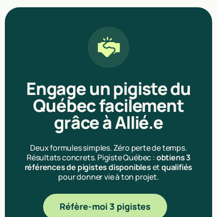
Engage un pigiste du
Québec facilement
grâce à Allié.e
Deux formules simples. Zéro perte de temps.
Résultats concrets. Pigiste Québec :
obtiens 3
références de pigistes disponibles
et
qualifiés
pour donner vie à ton projet.
Réfère-moi 3 pigistes