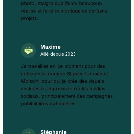
photo, malgré que j’aime beaucoup
réalisé et faire le montage de certains
projets.
Maxime
Allié depuis 2023
Je travailles en ce moment pour des
entreprises comme Staples Canada et
Molson, pour qui je crée des visuels
destinés à l’impression ou les médias
sociaux, principalement des campagnes
publicitaires éphémères.
Stéphanie