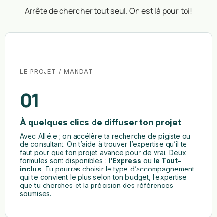
Arrête de chercher tout seul. On est là pour toi!
LE PROJET / MANDAT
01
À quelques clics de diffuser ton projet
Avec Allié.e ; on accélère ta recherche de pigiste ou
de consultant. On t’aide à trouver l’expertise qu’il te
faut pour que ton projet avance pour de vrai. Deux
formules sont disponibles :
l’Express
ou
le Tout-
inclus
. Tu pourras choisir le type d’accompagnement
qui te convient le plus selon ton budget, l’expertise
que tu cherches et la précision des références
soumises.