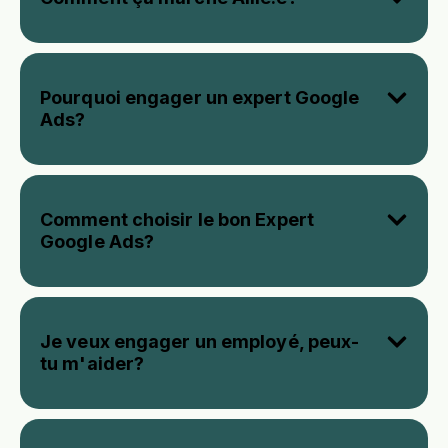
Pourquoi engager un expert Google
Ads?
Comment choisir le bon Expert
Google Ads?
Je veux engager un employé, peux-
tu m'aider?