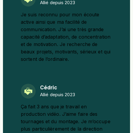
Allié depuis 2023
Je suis reconnu pour mon écoute
active ainsi que ma facilité de
communication. J’ai une très grande
capacité d’adaptation, de concentration
et de motivation. Je recherche de
beaux projets, motivants, sérieux et qui
sortent de l’ordinaire.
Cédric
Allié depuis 2023
Ça fait 3 ans que je travail en
production vidéo. J’aime faire des
tournages et du montage. Je m’occupe
plus particulièrement de la direction