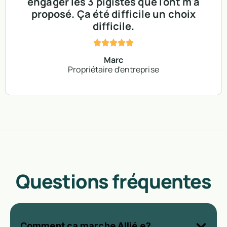
engager les 3 pigistes que l'ont m'a
proposé. Ça été difficile un choix
difficile.
Marc
Propriétaire d'entreprise
Questions fréquentes
Comment ça marche Allié.e?