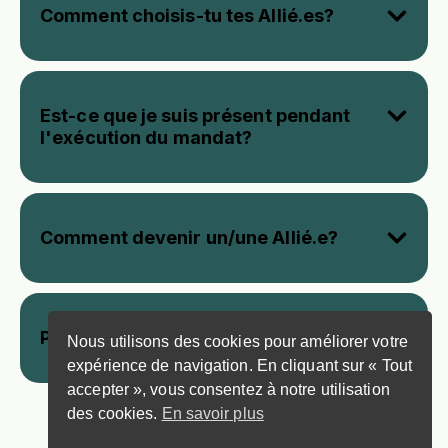
Comment choisis-tu tes Allié.es?
Est-ce que je suis présent pendant
l'exécution du mandat?
Comment devenir un/une Allié.e?
Pourquoi ce n’est pas gratuit?
Nous utilisons des cookies pour améliorer votre
expérience de navigation. En cliquant sur « Tout
accepter », vous consentez à notre utilisation
des cookies.
En savoir plus