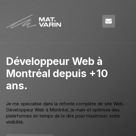
Développeur Web à
Montréal depuis +10
ans.
Je me spécialise dans la refonte complète de site Web.
Développeur Web à Montréal, je mani et optimise des
plateformes en temps de le dire pour maximiser votre
visibilité.