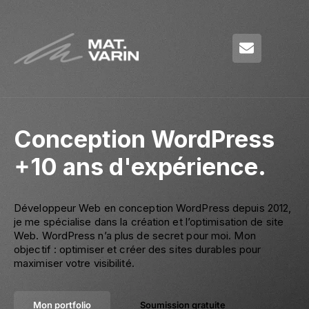
Conception WordPress
+10 ans d'expérience.
Développeur Web en conception WordPress depuis 2012,
je me spécialise dans la création et l’optimisation de site
Web. WordPress n’a plus de secret pour moi. Mon
objectif : optimiser et créer des sites durables pour
maximiser votre visibilité.
Mon portfolio
Soumission gratuite