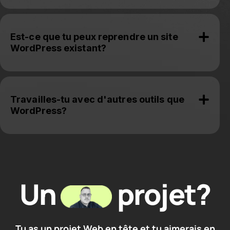
Est-ce que tu peux reprendre un site
WordPress existant?
Travailles-tu avec d'autres outils que
WordPress?
Un
projet?
Tu as un projet Web en tête et tu aimerais en