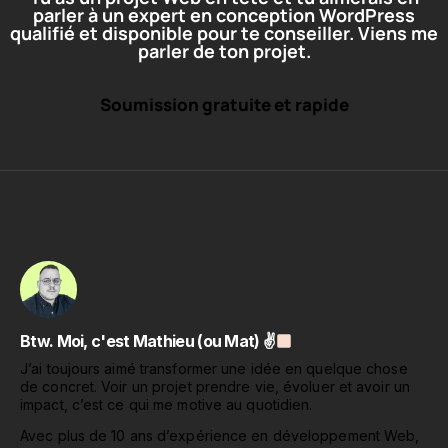
parler à un expert en conception WordPress
qualifié et disponible pour te conseiller. Viens me
parler de ton projet.
Soumission gratuite et rapide
Btw. Moi, c'est Mathieu (ou Mat) ✌
J’ai toujours aimé transformer une idée en quelque chose
de concret. Voir un projet prendre vie, évoluer et avoir un
impact, c’est ce qui me motive au quotidien.
Avec plus de 10 ans d’expérience en développement Web,