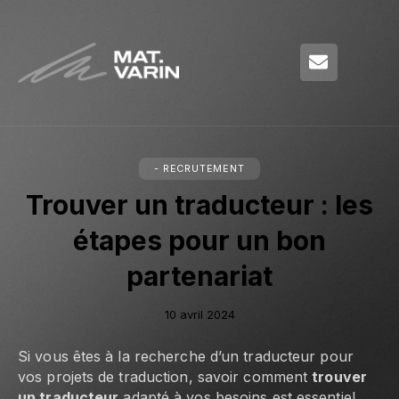
- RECRUTEMENT
Trouver un traducteur : les
étapes pour un bon
partenariat
10 avril 2024
Si vous êtes à la recherche d’un traducteur pour
vos projets de traduction, savoir comment
trouver
un traducteur
adapté à vos besoins est essentiel