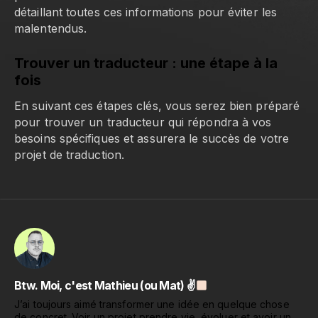
détaillant toutes ces informations pour éviter les
malentendus.
Trouver un traducteur : une étape à la
fois
En suivant ces étapes clés, vous serez bien préparé
pour trouver un traducteur qui répondra à vos
besoins spécifiques et assurera le succès de votre
projet de traduction.
Btw. Moi, c'est Mathieu (ou Mat) ✌
J’ai toujours aimé transformer une idée en quelque chose
de concret. Voir un projet prendre vie, évoluer et avoir un