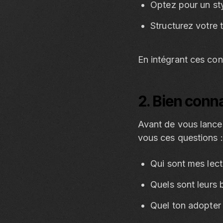
Optez pour un sty
Structurez votre 
En intégrant ces con
2. Bien conna
Avant de vous lancer
vous ces questions :
Qui sont mes lect
Quels sont leurs b
Quel ton adopter 