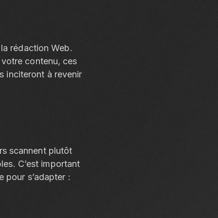
 la rédaction Web.
 votre contenu, ces
 inciteront à revenir
urs scannent plutôt
bles. C’est important
e pour s’adapter :