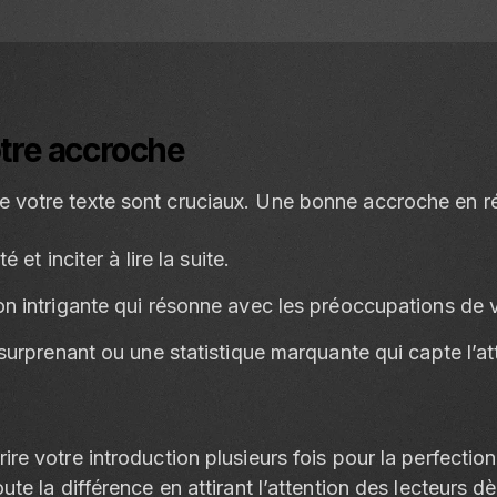
otre accroche
e votre texte sont cruciaux. Une bonne accroche en r
é et inciter à lire la suite.
n intrigante qui résonne avec les préoccupations de 
 surprenant ou une statistique marquante qui capte l’at
rire votre introduction plusieurs fois pour la perfecti
oute la différence en attirant l’attention des lecteurs d