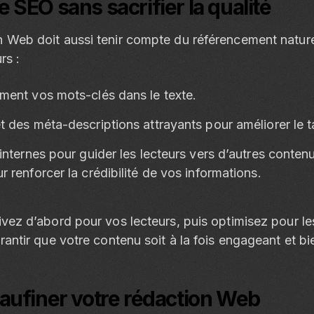
le SEO sans sacrifier la qualité
Web doit aussi tenir compte du référencement naturel
rs :
ement vos mots-clés dans le texte.
et des méta-descriptions attrayants pour améliorer le t
 internes pour guider les lecteurs vers d’autres conten
r renforcer la crédibilité de vos informations.
vez d’abord pour vos lecteurs, puis optimisez pour l
rantir que votre contenu soit à la fois engageant et bi
peaufiner votre rédaction Web