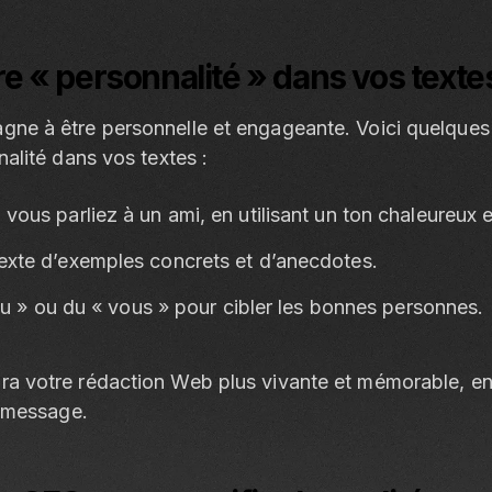
re « personnalité » dans vos texte
gne à être personnelle et engageante. Voici quelques
nalité dans vos textes :
vous parliez à un ami, en utilisant un ton chaleureux e
exte d’exemples concrets et d’anecdotes.
« tu » ou du « vous » pour cibler les bonnes personnes.
ra votre rédaction Web plus vivante et mémorable, en
e message.