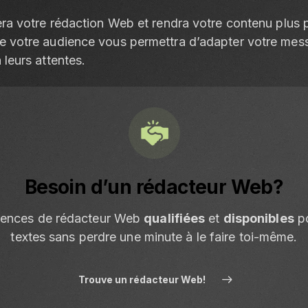
era votre rédaction Web et rendra votre contenu plus p
e votre audience vous permettra d’adapter votre mes
 leurs attentes.
Besoin d’un rédacteur Web?
érences de rédacteur Web
qualifiées
et
disponibles
po
textes sans perdre une minute à le faire toi-même.
Trouve un rédacteur Web!