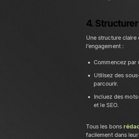
4. Structurer
Une structure claire
l’engagement :
Commencez par un
Utilisez des sous-
parcourir.
Incluez des mots-c
et le SEO.
Tous les bons
réda
facilement dans leur