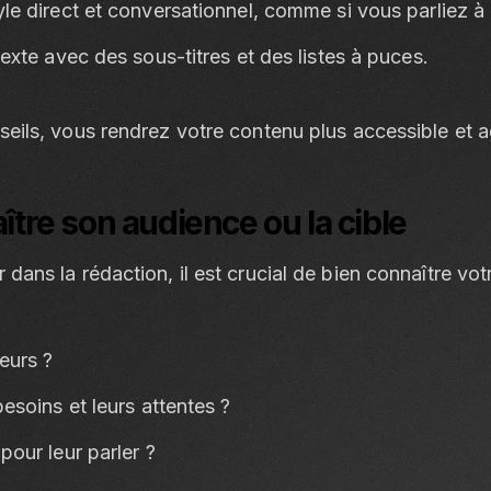
le direct et conversationnel, comme si vous parliez à
texte avec des sous-titres et des listes à puces.
seils, vous rendrez votre contenu plus accessible et ag
ître son audience ou la cible
 dans la rédaction, il est crucial de bien connaître vo
eurs ?
esoins et leurs attentes ?
pour leur parler ?