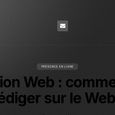
PRÉSENCE EN LIGNE
ion Web : comme
édiger sur le We