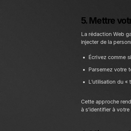
5. Mettre vot
La rédaction Web ga
injecter de la person
Écrivez comme si 
Parsemez votre t
L’utilisation du 
Cette approche rend
à s’identifier à votr