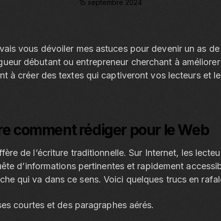
15 septembre 2024
vais vous dévoiler mes astuces pour devenir un as de
ueur débutant ou entrepreneur cherchant à améliorer
t à créer des textes qui captiveront vos lecteurs et les
re comment rédiger pour le Web
ère de l’écriture traditionnelle. Sur Internet, les lecte
 quête d’informations pertinentes et rapidement accessi
he qui va dans ce sens. Voici quelques trucs en rafal
ses courtes et des paragraphes aérés.