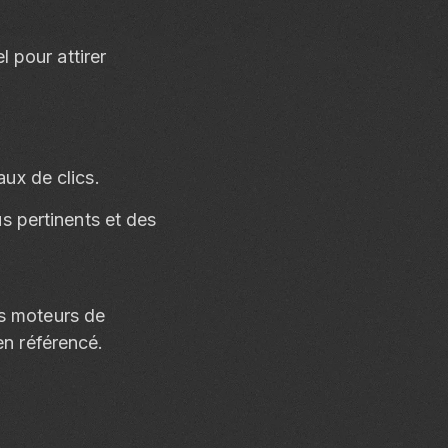
 pour attirer
aux de clics.
us pertinents et des
es moteurs de
en référencé.