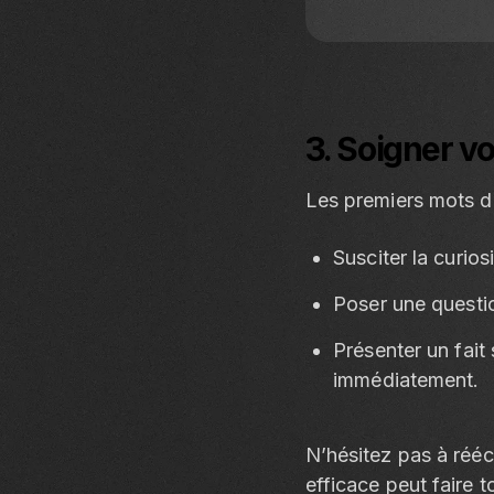
3. Soigner v
Les premiers mots d
Susciter la curiosit
Poser une questio
Présenter un fait
immédiatement.
N’hésitez pas à rééc
efficace peut faire t