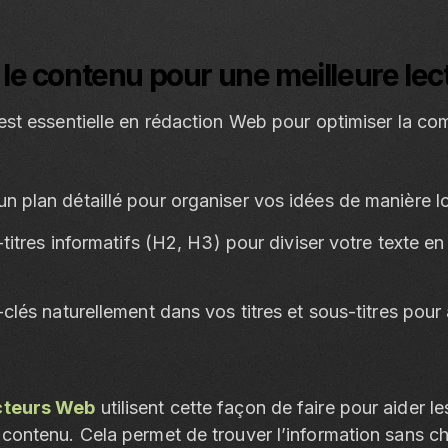
 le contenu pour une meilleure lec
 est essentielle en rédaction Web pour optimiser la c
 plan détaillé pour organiser vos idées de manière l
titres informatifs (H2, H3) pour diviser votre texte en
lés naturellement dans vos titres et sous-titres pour am
cteurs Web
utilisent cette façon de faire pour aider le
 contenu. Cela permet de trouver l’information sans c