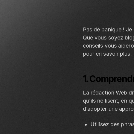
Pas de panique ! Je 
Que vous soyez blog
conseils vous aideron
pour en savoir plus.
1. Comprend
La rédaction Web diff
qu’ils ne lisent, en
d’adopter une approc
Utilisez des phra