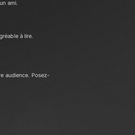
 un ami.
réable à lire.
tre audience. Posez-