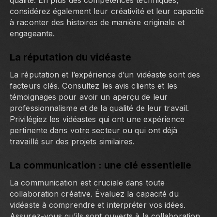
qualité. En plus des compétences techniques,
considérez également leur créativité et leur capacité
à raconter des histoires de manière originale et
engageante.
La réputation du vidéaste
La réputation et l’expérience d’un vidéaste sont des
facteurs clés. Consultez les avis clients et les
témoignages pour avoir un aperçu de leur
professionnalisme et de la qualité de leur travail.
Privilégiez les vidéastes qui ont une expérience
pertinente dans votre secteur ou qui ont déjà
travaillé sur des projets similaires.
La communication : une clé essentielle
La communication est cruciale dans toute
collaboration créative. Évaluez la capacité du
vidéaste à comprendre et interpréter vos idées.
Assurez-vous qu’ils sont ouverts à la collaboration