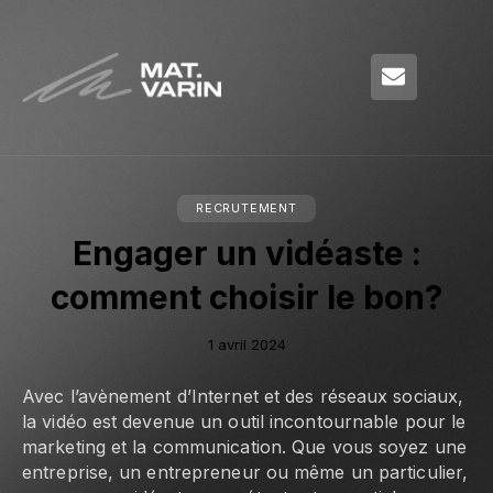
RECRUTEMENT
Engager un vidéaste :
comment choisir le bon?
1 avril 2024
Avec l’avènement d’Internet et des réseaux sociaux,
la vidéo est devenue un outil incontournable pour le
marketing et la communication. Que vous soyez une
entreprise, un entrepreneur ou même un particulier,