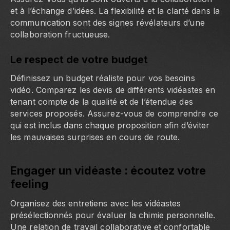
et à l’échange d’idées. La flexibilité et la clarté dans la
communication sont des signes révélateurs d’une
collaboration fructueuse.
Le respect de votre budget
Définissez un budget réaliste pour vos besoins
vidéo. Comparez les devis de différents vidéastes en
tenant compte de la qualité et de l’étendue des
services proposés. Assurez-vous de comprendre ce
qui est inclus dans chaque proposition afin d’éviter
les mauvaises surprises en cours de route.
Engager un vidéaste : écoutez votre
feeling
Organisez des entretiens avec les vidéastes
présélectionnés pour évaluer la chimie personnelle.
Une relation de travail collaborative et confortable