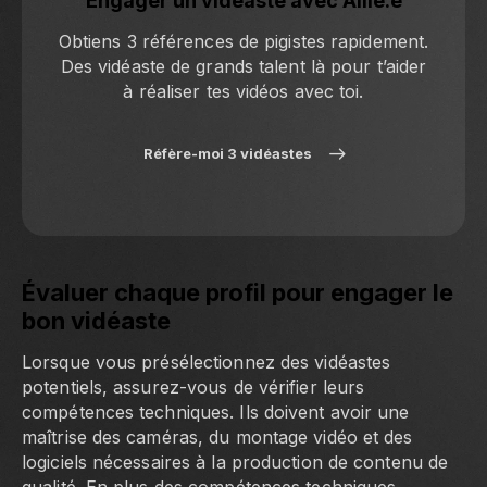
Engager un vidéaste avec Allié.e
Obtiens 3 références de pigistes rapidement.
Des vidéaste de grands talent là pour t’aider
à réaliser tes vidéos avec toi.
Réfère-moi 3 vidéastes
Évaluer chaque profil pour engager le
bon vidéaste
Lorsque vous présélectionnez des vidéastes
potentiels, assurez-vous de vérifier leurs
compétences techniques. Ils doivent avoir une
maîtrise des caméras, du montage vidéo et des
logiciels nécessaires à la production de contenu de