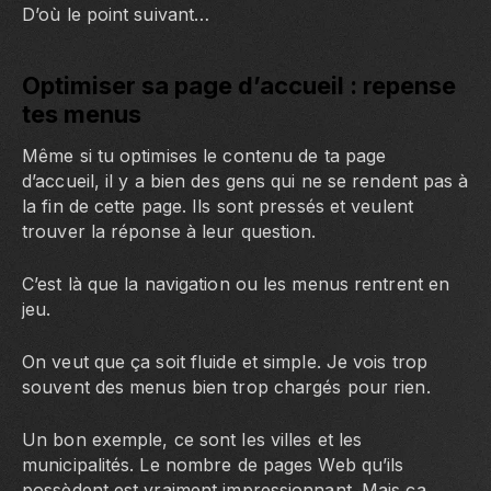
D’où le point suivant…
Optimiser sa page d’accueil : repense
tes menus
Même si tu optimises le contenu de ta page
d’accueil, il y a bien des gens qui ne se rendent pas à
la fin de cette page. Ils sont pressés et veulent
trouver la réponse à leur question.
C’est là que la navigation ou les menus rentrent en
jeu.
On veut que ça soit fluide et simple. Je vois trop
souvent des menus bien trop chargés pour rien.
Un bon exemple, ce sont les villes et les
municipalités. Le nombre de pages Web qu’ils
possèdent est vraiment impressionnant. Mais ça